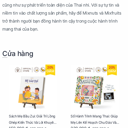
cũng như sự phát triển toàn diện của Thai nhi. Với sự tự tin và
niềm tin vào chất lượng sản phẩm, hãy để Mixnuts và Mixfruits
trở thành người bạn đồng hành tin cậy trong cuộc hành trình
mang thai của bạn.
Cửa hàng
20%
20%
GIẢM
GIẢM
Sách Mẹ Bầu Zui: Giải Trí Lồng
Sổ Hành Trình Mang Thai: Giúp
Ghép Kiến Thức Và Lời Khuyên
Mẹ Lên Kế Hoạch Chu Đáo Và