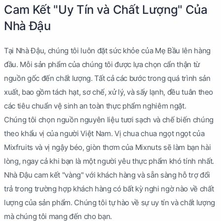
Cam Kết "Uy Tín và Chất Lượng" Của
Nhà Đậu
Tại Nhà Đậu, chúng tôi luôn đặt sức khỏe của Mẹ Bầu lên hàng
đầu. Mỗi sản phẩm của chúng tôi được lựa chọn cẩn thận từ
nguồn gốc đến chất lượng. Tất cả các bước trong quá trình sản
xuất, bao gồm tách hạt, sơ chế, xử lý, và sấy lạnh, đều tuân theo
các tiêu chuẩn vệ sinh an toàn thực phẩm nghiêm ngặt.
Chúng tôi chọn nguồn nguyên liệu tươi sạch và chế biến chúng
theo khẩu vị của người Việt Nam. Vị chua chua ngọt ngọt của
Mixfruits và vị ngậy béo, giòn thơm của Mixnuts sẽ làm bạn hài
lòng, ngay cả khi bạn là một người yêu thực phẩm khó tính nhất.
Nhà Đậu cam kết "vàng" với khách hàng và sẵn sàng hỗ trợ đổi
trả trong trường hợp khách hàng có bất kỳ nghi ngờ nào về chất
lượng của sản phẩm. Chúng tôi tự hào về sự uy tín và chất lượng
mà chúng tôi mang đến cho bạn.