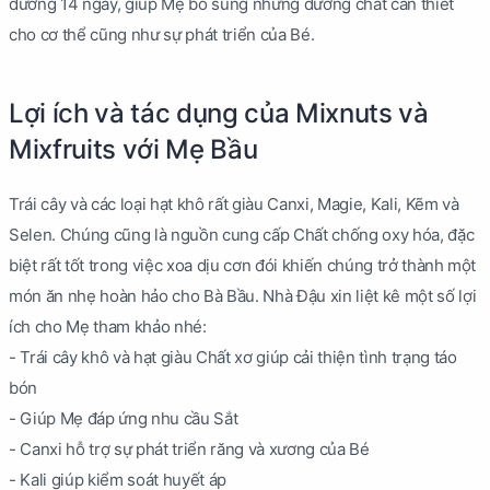
dưỡng 14 ngày, giúp Mẹ bổ sung những dưỡng chất cần thiết
cho cơ thể cũng như sự phát triển của Bé.
Lợi ích và tác dụng của Mixnuts và
Mixfruits với Mẹ Bầu
Trái cây và các loại hạt khô rất giàu Canxi, Magie, Kali, Kẽm và
Selen. Chúng cũng là nguồn cung cấp Chất chống oxy hóa, đặc
biệt rất tốt trong việc xoa dịu cơn đói khiến chúng trở thành một
món ăn nhẹ hoàn hảo cho Bà Bầu. Nhà Đậu xin liệt kê một số lợi
ích cho Mẹ tham khảo nhé:
- Trái cây khô và hạt giàu Chất xơ giúp cải thiện tình trạng táo
bón
- Giúp Mẹ đáp ứng nhu cầu Sắt
- Canxi hỗ trợ sự phát triển răng và xương của Bé
- Kali giúp kiểm soát huyết áp