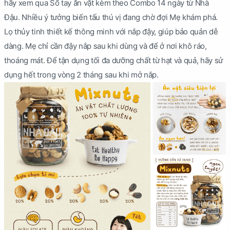
hãy xem qua Sổ tay ăn vặt kèm theo Combo 14 ngày từ Nhà
Đậu. Nhiều ý tưởng biến tấu thú vị đang chờ đợi Mẹ khám phá.
Lọ thủy tinh thiết kế thông minh với nắp đậy, giúp bảo quản dễ
dàng. Mẹ chỉ cần đậy nắp sau khi dùng và để ở nơi khô ráo,
thoáng mát. Để tận dụng tối đa dưỡng chất từ hạt và quả, hãy sử
dụng hết trong vòng 2 tháng sau khi mở nắp.