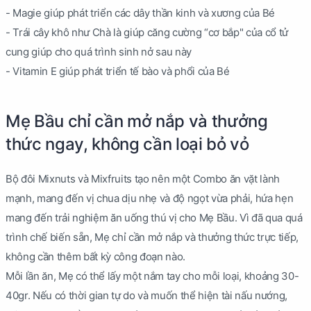
- Magie giúp phát triển các dây thần kinh và xương của Bé
- Trái cây khô như Chà là giúp căng cường “cơ bắp" của cổ tử
cung giúp cho quá trình sinh nở sau này
- Vitamin E giúp phát triển tế bào và phổi của Bé
Mẹ Bầu chỉ cần mở nắp và thưởng
thức ngay, không cần loại bỏ vỏ
Bộ đôi Mixnuts và Mixfruits tạo nên một Combo ăn vặt lành
mạnh, mang đến vị chua dịu nhẹ và độ ngọt vừa phải, hứa hẹn
mang đến trải nghiệm ăn uống thú vị cho Mẹ Bầu. Vì đã qua quá
trình chế biến sẵn, Mẹ chỉ cần mở nắp và thưởng thức trực tiếp,
không cần thêm bất kỳ công đoạn nào.
Mỗi lần ăn, Mẹ có thể lấy một nắm tay cho mỗi loại, khoảng 30-
40gr. Nếu có thời gian tự do và muốn thể hiện tài nấu nướng,