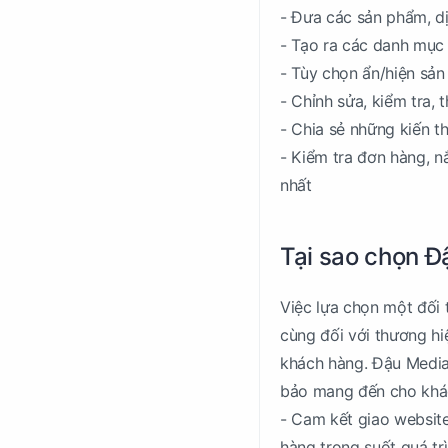
- Đưa các sản phẩm, d
- Tạo ra các danh mục
- Tùy chọn ẩn/hiện sả
- Chỉnh sửa, kiểm tra,
- Chia sẻ những kiến t
- Kiểm tra đơn hàng, 
nhất
Tại sao chọn Đ
Việc lựa chọn một đối 
cùng đối với thương hi
khách hàng. Đậu Media,
bảo mang đến cho khác
- Cam kết giao website
hàng trong suốt quá tr