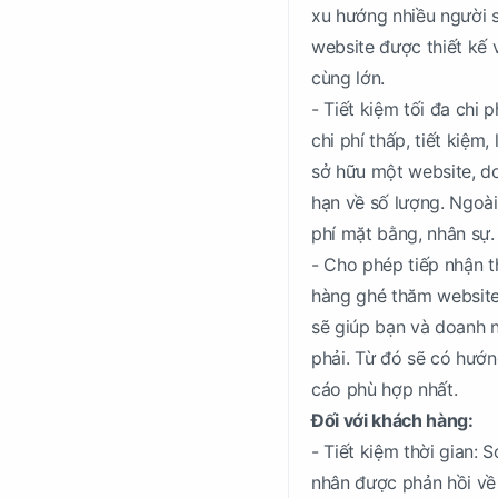
xu hướng nhiều người s
website được thiết kế
cùng lớn.
- Tiết kiệm tối đa chi
chi phí thấp, tiết kiệm
sở hữu một website, do
hạn về số lượng. Ngoài 
phí mặt bằng, nhân sự.
- Cho phép tiếp nhận 
hàng ghé thăm website,
sẽ giúp bạn và doanh 
phải. Từ đó sẽ có hướn
cáo phù hợp nhất.
Đối với khách hàng:
- Tiết kiệm thời gian:
nhân được phản hồi về