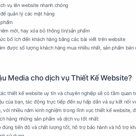
ịch vụ lên website nhanh chóng
 để quản lý các mặt hàng
n phẩm
 thêm mới, hay xóa bỏ thông tin/sản phẩm
hức bổ ích đến khách hàng bằng các bài viết trên website
nắm được số lượng khách hàng mua nhiều nhất, sản phẩm bán
ậu Media cho dịch vụ Thiết Kế Website?
tác thiết kế website uy tín và chuyên nghiệp sẽ có tầm quan 
ệu của bạn, tác động trực tiếp đến sự hấp dẫn và sự kết nối v
 với nhiều năm kinh nghiệm trong lĩnh vực thiết kế website, 
h hàng những sản phẩm và dịch vụ tốt nhất:
 đúng tiến độ và chất lượng tốt, hỗ trợ bảo hành và hỗ trợ k
ình sử dụng.