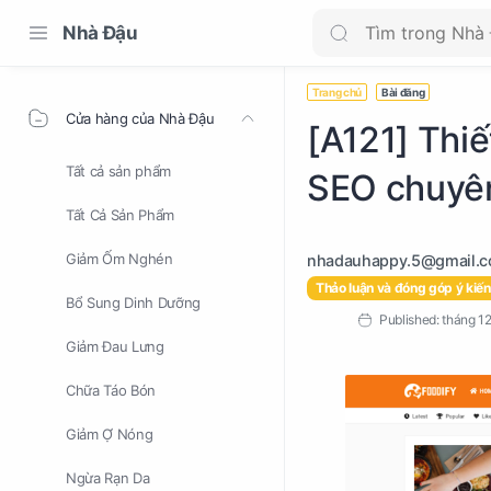
Nhà Đậu
Trang chủ
Bài đăng
Cửa hàng của Nhà Đậu
[A121] Thiế
Tất cả sản phẩm
SEO chuyên
Tất Cả Sản Phẩm
Giảm Ốm Nghén
Thảo luận và đóng góp ý kiến
Bổ Sung Dinh Dưỡng
Giảm Đau Lưng
Chữa Táo Bón
Giảm Ợ Nóng
Ngừa Rạn Da