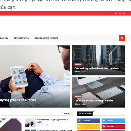
của bạn.