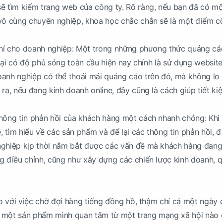
ẽ tìm kiếm trang web của công ty. Rõ ràng, nếu bạn đã có m
 vô cùng chuyên nghiệp, khoa học chắc chắn sẽ là một điểm 
 phí cho doanh nghiệp: Một trong những phương thức quảng c
, lại có độ phủ sóng toàn cầu hiện nay chính là sử dụng website
anh nghiệp có thể thoải mái quảng cáo trên đó, mà không lo b
ra, nếu đang kinh doanh online, đây cũng là cách giúp tiết ki
thông tin phản hồi của khách hàng một cách nhanh chóng: Khi
 tìm hiểu về các sản phẩm và để lại các thông tin phản hồi, đ
nghiệp kịp thời nắm bắt được các vấn đề mà khách hàng đan
g điều chỉnh, cũng như xây dựng các chiến lược kinh doanh, 
 So với việc chờ đợi hàng tiếng đồng hồ, thậm chí cả một ngày 
 một sản phẩm mình quan tâm từ một trang mạng xã hội nào 