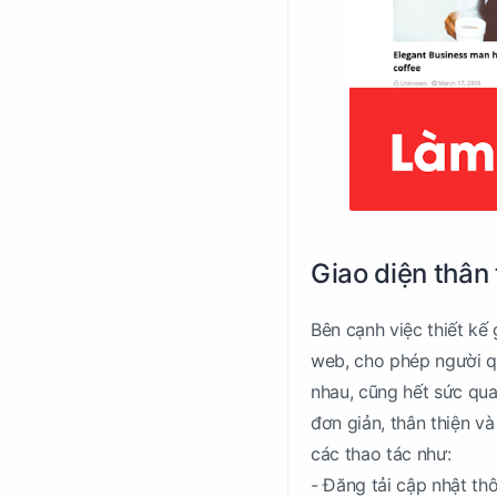
Giao diện thân
Bên cạnh việc thiết kế
web, cho phép người q
nhau, cũng hết sức qua
đơn giản, thân thiện v
các thao tác như:
- Đăng tải cập nhật th