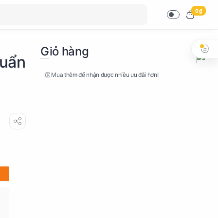
0 ₫
Giỏ hàng
huẩn
👏 Mua thêm để nhận được nhiều ưu đãi hơn!