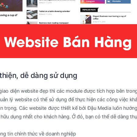
 thiện, dễ dàng sử dụng
 giao diện website đẹp thì các module được tích hợp bên tron
uản lý website có thể sử dụng để thực hiện các công việc kh
n trọng. Các website được thiết kế bởi Đậu Media luôn hướng
à hữu dụng nhất cho khách hàng. Ở đó, bạn có thể dễ dàng thự
ông tin chính thức về doanh nghiệp