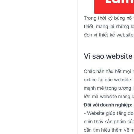
Trong thời kỳ bùng nổ 
thiết, mang lại những l
đơn vị thiết kế website
Vì sao website
Chắc hẳn hầu hết mọi 
online tại các website
mạnh mẽ trong tương la
lớn mà website mang lạ
Đối với doanh nghiệp:
- Website giúp tăng do
nhìn thấy sản phẩm của
cần tìm hiểu thêm về 