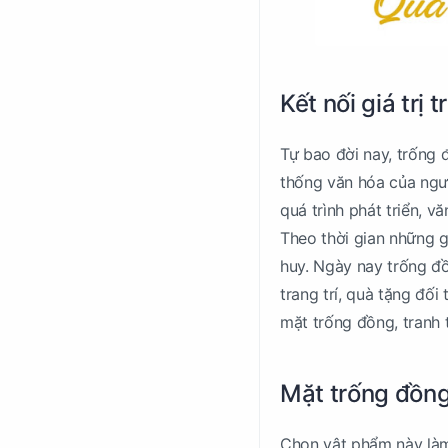
Kết nối giá trị 
Tự bao đời nay, trống 
thống văn hóa của ngườ
quá trình phát triển, v
Theo thời gian những g
huy. Ngày nay trống đồ
trang trí, quà tặng đối
mặt trống đồng, tranh 
Mặt trống đồng
Chọn vật phẩm này làm 