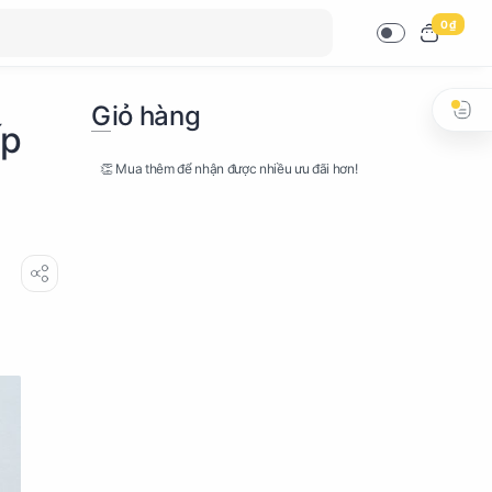
0 ₫
Giỏ hàng
ấp
👏 Mua thêm để nhận được nhiều ưu đãi hơn!