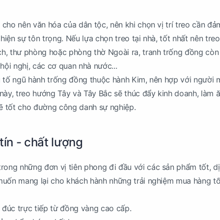
cho nên văn hóa của dân tộc, nên khi chọn vị trí treo cần đ
 hiện sự tôn trọng. Nếu lựa chọn treo tại nhà, tốt nhất nên treo
h, thư phòng hoặc phòng thờ Ngoài ra, tranh trống đồng cò
hội nghị, các cơ quan nhà nước...
u tố ngũ hành trống đồng thuộc hành Kim, nên hợp với người
ày, treo hướng Tây và Tây Bắc sẽ thúc đẩy kinh doanh, làm 
 sẽ tốt cho đường công danh sự nghiệp.
tín - chất lượng
trong những đơn vị tiên phong đi đầu với các sản phẩm tốt, d
muốn mang lại cho khách hành những trải nghiệm mua hàng tố
đúc trực tiếp từ đồng vàng cao cấp.