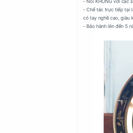
- Nói KHÔNG với các s
- Chế tác trực tiếp tạ
có tay nghề cao, giàu 
- Bảo hành lên đến 5 n