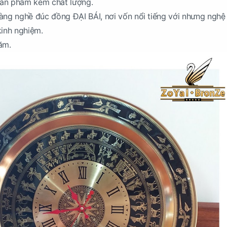
ản phẩm kém chất lượng.
i làng nghề đúc đồng ĐẠI BÁI, nơi vốn nổi tiếng với nhưng nghệ
kinh nghiệm.
ăm.