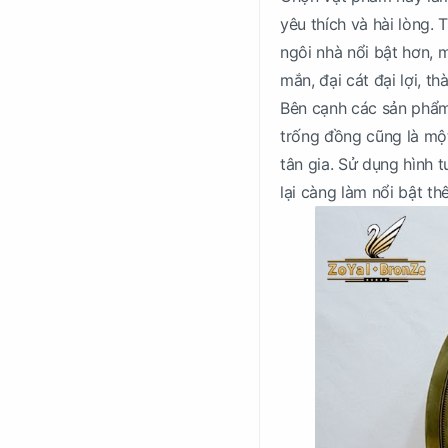
yêu thích và hài lòng.
ngôi nhà nổi bật hơn, 
mắn, đại cát đại lợi, t
Bên cạnh các sản phẩm
trống đồng cũng là mộ
tân gia. Sử dụng hình 
lại càng làm nổi bật t