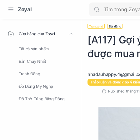
Zoyal
Trang chủ
Bài đăng
Cửa hàng của Zoyal
[A117] Gợi
Tất cả sản phẩm
được mua n
Bán Chạy Nhất
Tranh Đồng
Thảo luận và đóng góp ý kiến
Đồ Đồng Mỹ Nghệ
Đồ Thờ Cúng Bằng Đồng