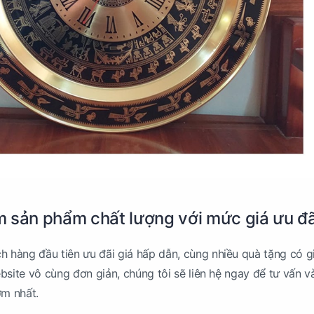
 sản phẩm chất lượng với mức giá ưu đã
 hàng đầu tiên ưu đãi giá hấp dẫn, cùng nhiều quà tặng có gi
bsite vô cùng đơn giản, chúng tôi sẽ liên hệ ngay để tư vấn v
ớm nhất.