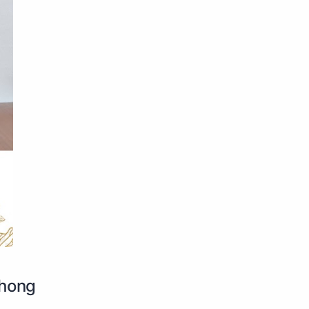
phong