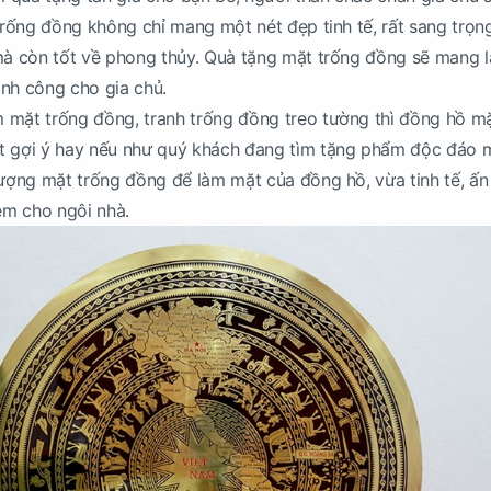
 Trống đồng không chỉ mang một nét đẹp tinh tế, rất sang trọng
mà còn tốt về phong thủy. Quà tặng mặt trống đồng sẽ mang 
hành công cho gia chủ.
 mặt trống đồng, tranh trống đồng treo tường thì đồng hồ m
t gợi ý hay nếu như quý khách đang tìm tặng phẩm độc đáo
tượng mặt trống đồng để làm mặt của đồng hồ, vừa tinh tế, ấ
hêm cho ngôi nhà.