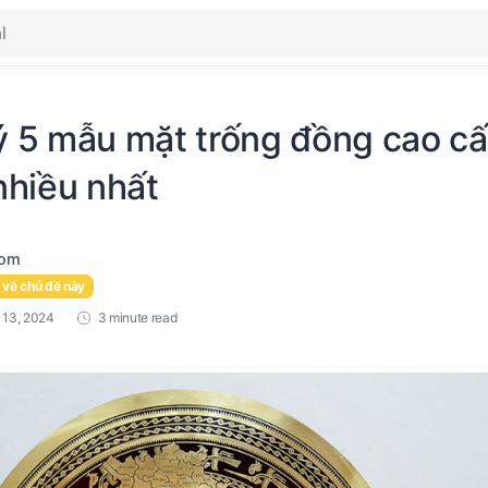
 ý 5 mẫu mặt trống đồng cao c
hiều nhất
 về chủ đề này
3 minute read