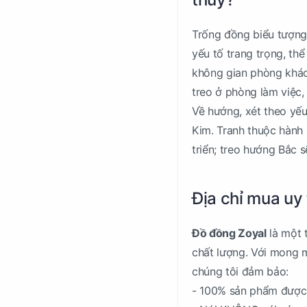
Trống đồng biểu tượng 
yếu tố trang trọng, thể
không gian phòng khác
treo ở phòng làm việc, 
Về hướng, xét theo yế
Kim. Tranh thuộc hành n
triển; treo hướng Bắc
Địa chỉ mua uy 
Đồ đồng Zoyal
là một 
chất lượng. Với mong 
chúng tôi đảm bảo:
- 100% sản phẩm được 