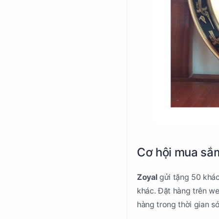
Cơ hội mua sắm
Zoyal
gửi tặng 50 khách
khác. Đặt hàng trên we
hàng trong thời gian s