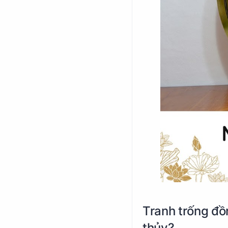
Tranh trống đồ
thủy?