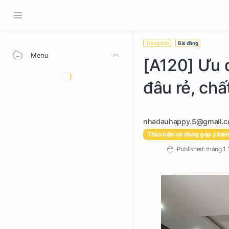
Trang chủ
Bài đăng
Menu
[A120] Ưu 
đâu rẻ, chấ
Thảo luận và đóng góp ý kiến