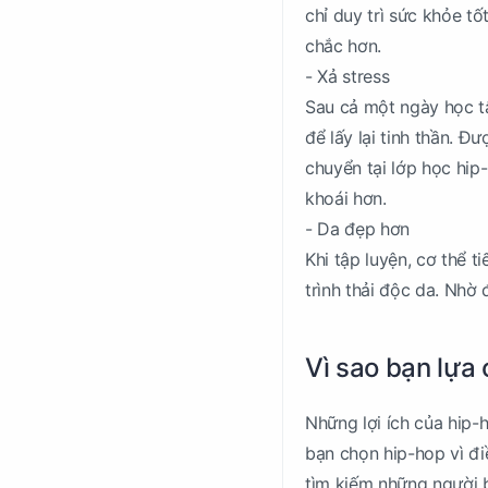
chỉ duy trì sức khỏe t
chắc hơn.
- Xả stress
Sau cả một ngày học tậ
để lấy lại tinh thần. 
chuyển tại lớp học hip
khoái hơn.
- Da đẹp hơn
Khi tập luyện, cơ thể 
trình thải độc da. Nhờ 
Vì sao bạn lựa
Những lợi ích của hip-h
bạn chọn hip-hop vì đi
tìm kiếm những người b