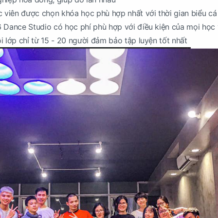
c viên được chọn khóa học phù hợp nhất với thời gian biểu cá
 Dance Studio có học phí phù hợp với điều kiện của mọi học 
i lớp chỉ từ 15 - 20 người đảm bảo tập luyện tốt nhất