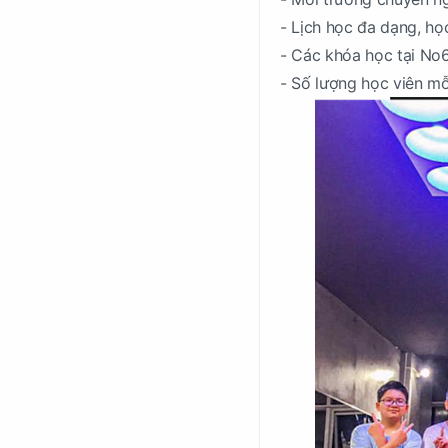
- Lịch học đa dạng, họ
- Các khóa học tại No6
- Số lượng học viên mỗ