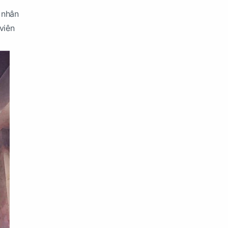
 nhân
viên