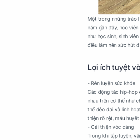
Một trong những trào l
năm gần đây, học viên 
như học sinh, sinh viên
điều làm nên sức hút 
Lợi ích tuyệt v
- Rèn luyện sức khỏe
Các động tác hip-hop đ
nhau trên cơ thể như c
thể dẻo dai và linh hoạ
thiện rõ rệt, máu huyết
- Cải thiện vóc dáng
Trong khi tập luyện, v