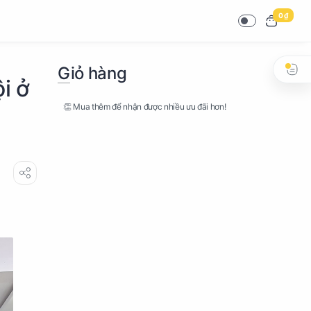
0 ₫
Giỏ hàng
i ở
👏 Mua thêm để nhận được nhiều ưu đãi hơn!