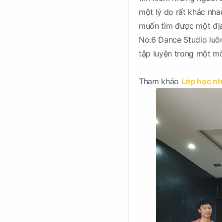
một lý do rất khác nh
muốn tìm được một địa 
No.6 Dance Studio luôn
tập luyện trong một mô
Tham khảo
Lớp học nh