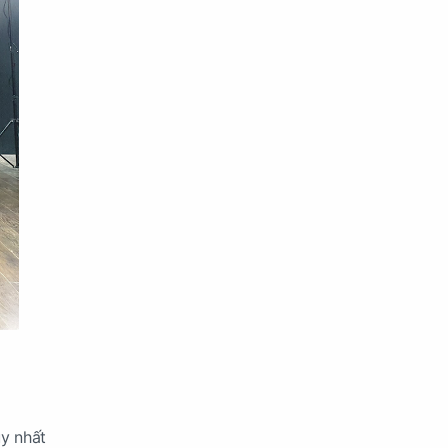
uy nhất