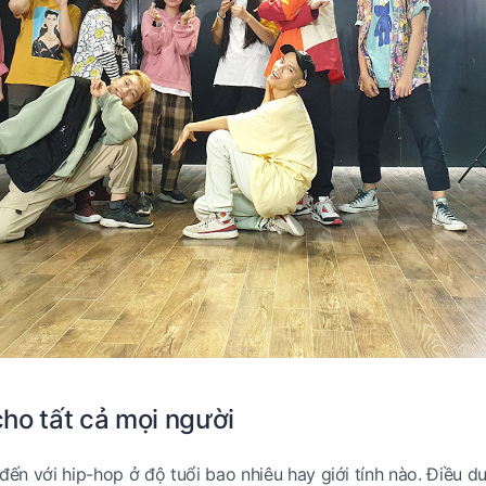
ho tất cả mọi người
ến với hip-hop ở độ tuổi bao nhiêu hay giới tính nào. Điều d